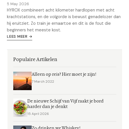
5 May 2026
HYROX combineert acht kilometer hardlopen met acht
krachtstations, en de volgorde is bewust genadelozer dan
hij eruitziet. Zo train je ernaartoe en dit is de fout die
beginners het meeste kost.
LEES MEER →
Populaire Artikelen
Alleen op reis? Hier moet je zijn!
7 March 2022
De nieuwe Schijf van Vijf raakt je bord
harder dan je denkt
15 April 2026
Zo drinken we Whiskey!