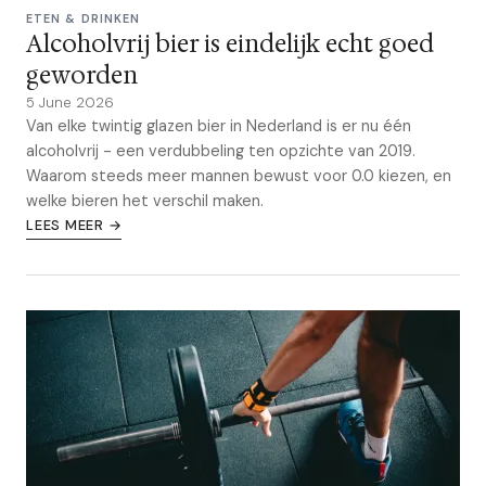
ETEN & DRINKEN
Alcoholvrij bier is eindelijk echt goed
geworden
5 June 2026
Van elke twintig glazen bier in Nederland is er nu één
alcoholvrij - een verdubbeling ten opzichte van 2019.
Waarom steeds meer mannen bewust voor 0.0 kiezen, en
welke bieren het verschil maken.
LEES MEER →