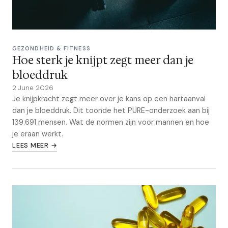
GEZONDHEID & FITNESS
Hoe sterk je knijpt zegt meer dan je
bloeddruk
2 June 2026
Je knijpkracht zegt meer over je kans op een hartaanval
dan je bloeddruk. Dit toonde het PURE-onderzoek aan bij
139.691 mensen. Wat de normen zijn voor mannen en hoe
je eraan werkt.
LEES MEER →