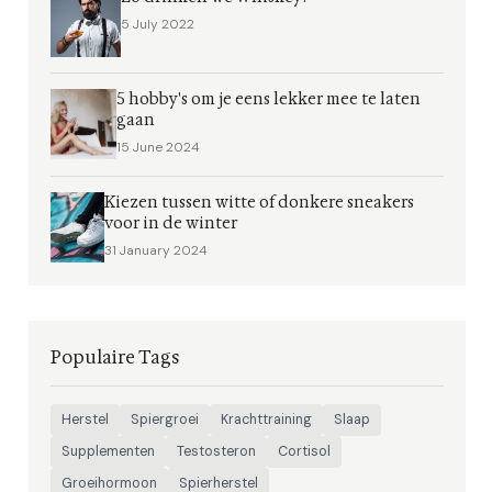
5 July 2022
5 hobby's om je eens lekker mee te laten
gaan
15 June 2024
Kiezen tussen witte of donkere sneakers
voor in de winter
31 January 2024
Populaire Tags
Herstel
Spiergroei
Krachttraining
Slaap
Supplementen
Testosteron
Cortisol
Groeihormoon
Spierherstel