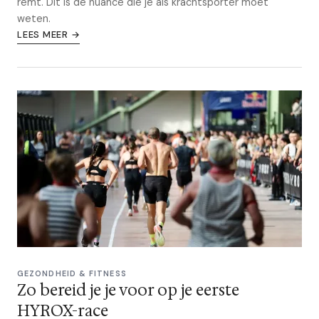
remt. Dit is de nuance die je als krachtsporter moet
weten.
LEES MEER →
GEZONDHEID & FITNESS
Zo bereid je je voor op je eerste
HYROX-race