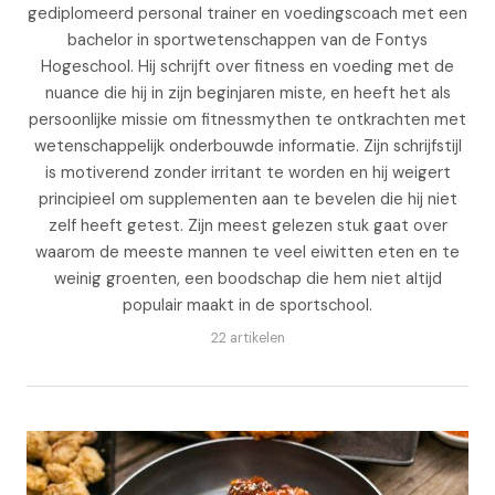
gediplomeerd personal trainer en voedingscoach met een
bachelor in sportwetenschappen van de Fontys
Hogeschool. Hij schrijft over fitness en voeding met de
nuance die hij in zijn beginjaren miste, en heeft het als
persoonlijke missie om fitnessmythen te ontkrachten met
wetenschappelijk onderbouwde informatie. Zijn schrijfstijl
is motiverend zonder irritant te worden en hij weigert
principieel om supplementen aan te bevelen die hij niet
zelf heeft getest. Zijn meest gelezen stuk gaat over
waarom de meeste mannen te veel eiwitten eten en te
weinig groenten, een boodschap die hem niet altijd
populair maakt in de sportschool.
22 artikelen