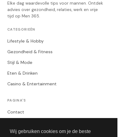
Elke dag waardevolle tips voor mannen. Ontdek
advies over gezondheid, relaties, werk en vrije
tijd op Men 365.
CATEGORIEËN
Lifestyle & Hobby
Gezondheid & Fitness
Stijl & Mode
Eten & Drinken
Casino & Entertainment
PAGINA'S
Contact
Privacybeleid
Wij gebruiken cookies om je de beste
Algemene Voorwaarden