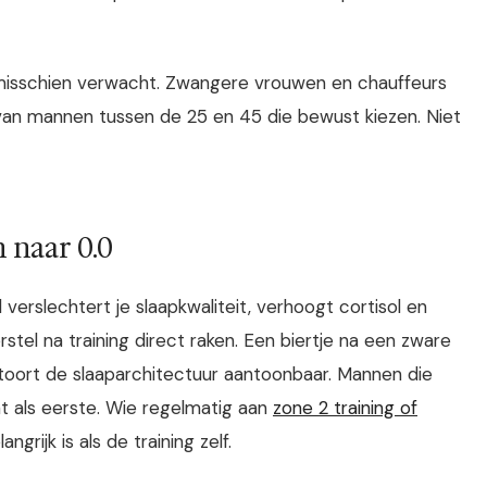
je misschien verwacht. Zwangere vrouwen en chauffeurs
t van mannen tussen de 25 en 45 die bewust kiezen. Niet
naar 0.0
erslechtert je slaapkwaliteit, verhoogt cortisol en
stel na training direct raken. Een biertje na een zware
rstoort de slaaparchitectuur aantoonbaar. Mannen die
at als eerste. Wie regelmatig aan
zone 2 training of
grijk is als de training zelf.