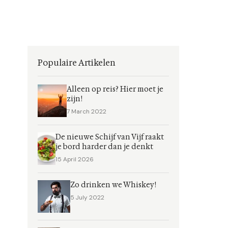
Populaire Artikelen
Alleen op reis? Hier moet je
zijn!
7 March 2022
De nieuwe Schijf van Vijf raakt
je bord harder dan je denkt
15 April 2026
Zo drinken we Whiskey!
5 July 2022