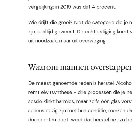
vergelijking: in 2019 was dat 4 procent.
Wie drijft die groei? Niet de categorie die 
zijn er altijd geweest. De echte stijging kom
uit noodzaak, maar uit overweging.
Waarom mannen overstappen 
De meest genoemde reden is herstel. Alcohol v
remt eiwitsynthese - drie processen die je her
sessie klinkt harmlos, maar zelfs één glas ve
serieus bezig zijn met hun conditie, merken d
duursporten
doet, weet dat herstel net zo belan