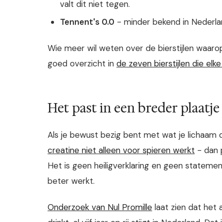
valt dit niet tegen.
Tennent's 0.0
- minder bekend in Nederla
Wie meer wil weten over de bierstijlen waarop
goed overzicht in
de zeven bierstijlen die e
Het past in een breder plaatje
Als je bewust bezig bent met wat je lichaam
creatine niet alleen voor spieren werkt
- dan p
Het is geen heiligverklaring en geen stateme
beter werkt.
Onderzoek van Nul Promille
laat zien dat het