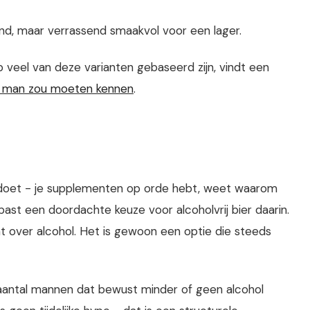
nd, maar verrassend smaakvol voor een lager.
 veel van deze varianten gebaseerd zijn, vindt een
lke man zou moeten kennen
.
 doet - je supplementen op orde hebt, weet waarom
ast een doordachte keuze voor alcoholvrij bier daarin.
nt over alcohol. Het is gewoon een optie die steeds
 aantal mannen dat bewust minder of geen alcohol