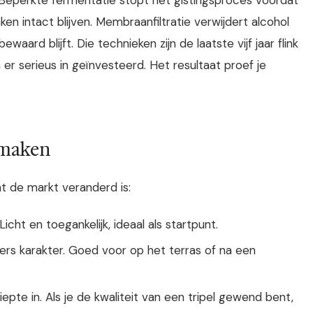
n intact blijven. Membraanfiltratie verwijdert alcohol
aard blijft. Die technieken zijn de laatste vijf jaar flink
er serieus in geïnvesteerd. Het resultaat proef je
l maken
t de markt veranderd is:
ht en toegankelijk, ideaal als startpunt.
rs karakter. Goed voor op het terras of na een
iepte in. Als je de kwaliteit van een tripel gewend bent,