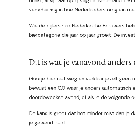
drinkt, al vijf jaar op rij stijgt in Nederland. Da
verschuiving in hoe Nederlanders omgaan met
Wie de cijfers van
Nederlandse Brouwers
beki
biercategorie die jaar op jaar groeit. De inves
Dit is wat je vanavond anders
Gooi je bier niet weg en verklaar jezelf geen n
bewust een 0.0 waar je anders automatisch 
doordeweekse avond, of als je de volgende oc
De kans is groot dat het minder mist dan je d
je gewend bent.