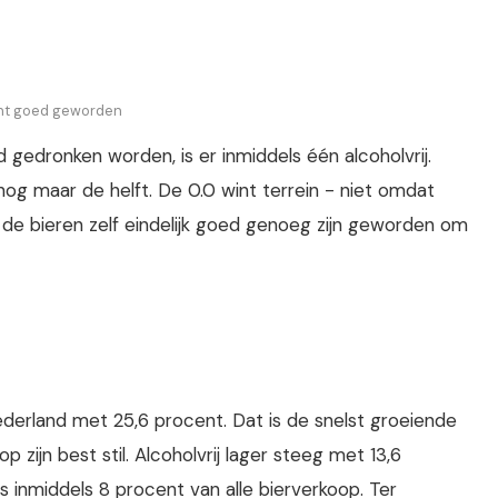
 echt goed geworden
d gedronken worden, is er inmiddels één alcoholvrij.
 nog maar de helft. De 0.0 wint terrein - niet omdat
e bieren zelf eindelijk goed genoeg zijn geworden om
 Nederland met 25,6 procent. Dat is de snelst groeiende
p zijn best stil. Alcoholvrij lager steeg met 13,6
s inmiddels 8 procent van alle bierverkoop. Ter