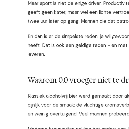
Maar sport is niet de enige driver. Productivi
geeft geen kater, maar wel een lichte vertro
twee uur later op gang. Mannen die dat patroo
En dan is er de simpelste reden: je wil gewo
heeft. Dat is ook een geldige reden - en met 
leveren.
Waarom 0.0 vroeger niet te d
Klassiek alcoholvrij bier werd gemaakt door a
pijnlijk voor de smaak: de vluchtige aromaver
en weinig overtuigend. Veel mannen probeer
Moderne brouwerijen pakken het anders aan. 