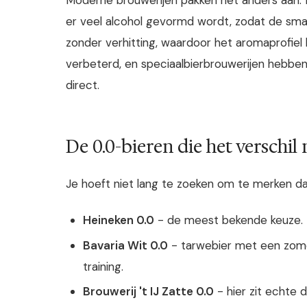
er veel alcohol gevormd wordt, zodat de smake
zonder verhitting, waardoor het aromaprofiel bew
verbeterd, en speciaalbierbrouwerijen hebben 
direct.
De 0.0-bieren die het verschi
Je hoeft niet lang te zoeken om te merken da
Heineken 0.0
- de meest bekende keuze. Lic
Bavaria Wit 0.0
- tarwebier met een zome
training.
Brouwerij 't IJ Zatte 0.0
- hier zit echte d