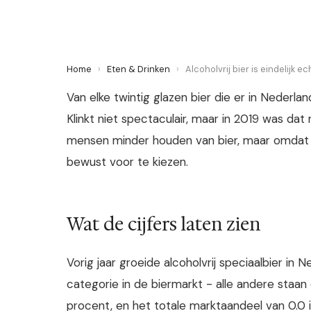
Home
›
Eten & Drinken
›
Alcoholvrij bier is eindelijk
Van elke twintig glazen bier die er in Nederlan
Klinkt niet spectaculair, maar in 2019 was dat
mensen minder houden van bier, maar omdat d
bewust voor te kiezen.
Wat de cijfers laten zien
Vorig jaar groeide alcoholvrij speciaalbier in
categorie in de biermarkt - alle andere staan o
procent, en het totale marktaandeel van 0.0 i