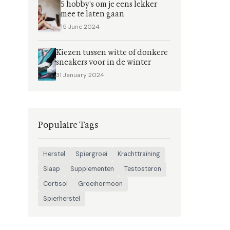
5 hobby's om je eens lekker
mee te laten gaan
15 June 2024
Kiezen tussen witte of donkere
sneakers voor in de winter
31 January 2024
Populaire Tags
Herstel
Spiergroei
Krachttraining
Slaap
Supplementen
Testosteron
Cortisol
Groeihormoon
Spierherstel