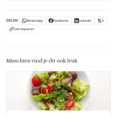
DELEN
WhatsApp
Facebook
LinkedIn
X
Link kopieren
Misschien vind je dit ook leuk