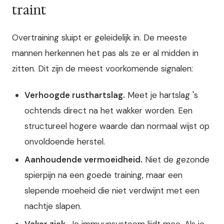
traint
Overtraining sluipt er geleidelijk in. De meeste
mannen herkennen het pas als ze er al midden in
zitten. Dit zijn de meest voorkomende signalen:
Verhoogde rusthartslag.
Meet je hartslag 's
ochtends direct na het wakker worden. Een
structureel hogere waarde dan normaal wijst op
onvoldoende herstel.
Aanhoudende vermoeidheid.
Niet de gezonde
spierpijn na een goede training, maar een
slepende moeheid die niet verdwijnt met een
nachtje slapen.
Vaker ziek.
Je immuunsysteem lijdt mee. Als je