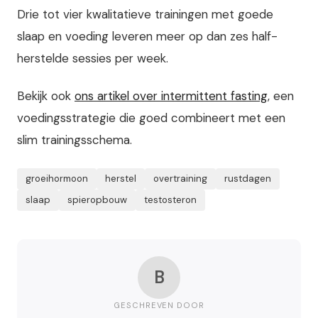
Drie tot vier kwalitatieve trainingen met goede
slaap en voeding leveren meer op dan zes half-
herstelde sessies per week.
Bekijk ook
ons artikel over intermittent fasting
, een
voedingsstrategie die goed combineert met een
slim trainingsschema.
groeihormoon
herstel
overtraining
rustdagen
slaap
spieropbouw
testosteron
B
GESCHREVEN DOOR