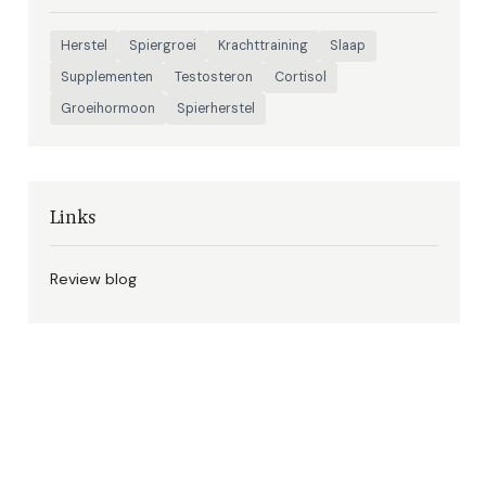
Herstel
Spiergroei
Krachttraining
Slaap
Supplementen
Testosteron
Cortisol
Groeihormoon
Spierherstel
Links
Review blog