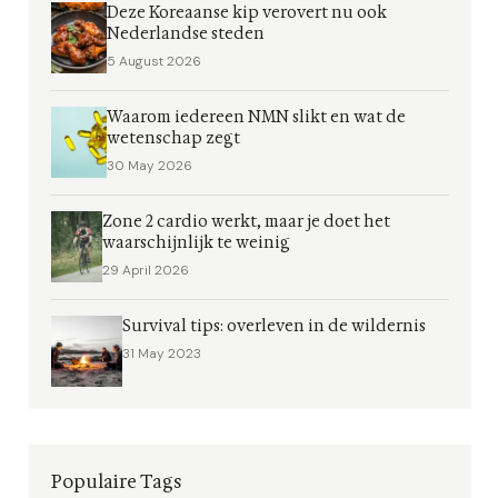
Deze Koreaanse kip verovert nu ook
Nederlandse steden
5 August 2026
Waarom iedereen NMN slikt en wat de
wetenschap zegt
30 May 2026
Zone 2 cardio werkt, maar je doet het
waarschijnlijk te weinig
29 April 2026
Survival tips: overleven in de wildernis
31 May 2023
Populaire Tags