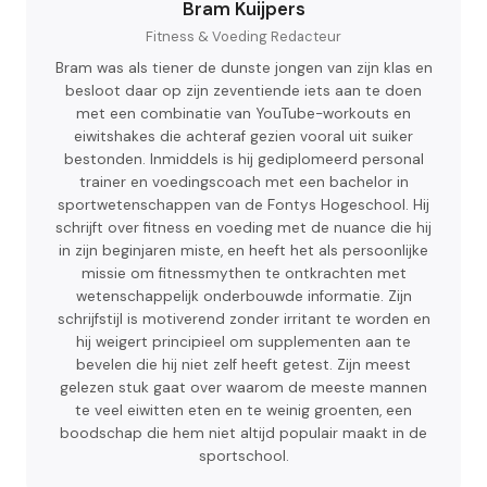
Bram Kuijpers
Fitness & Voeding Redacteur
Bram was als tiener de dunste jongen van zijn klas en
besloot daar op zijn zeventiende iets aan te doen
met een combinatie van YouTube-workouts en
eiwitshakes die achteraf gezien vooral uit suiker
bestonden. Inmiddels is hij gediplomeerd personal
trainer en voedingscoach met een bachelor in
sportwetenschappen van de Fontys Hogeschool. Hij
schrijft over fitness en voeding met de nuance die hij
in zijn beginjaren miste, en heeft het als persoonlijke
missie om fitnessmythen te ontkrachten met
wetenschappelijk onderbouwde informatie. Zijn
schrijfstijl is motiverend zonder irritant te worden en
hij weigert principieel om supplementen aan te
bevelen die hij niet zelf heeft getest. Zijn meest
gelezen stuk gaat over waarom de meeste mannen
te veel eiwitten eten en te weinig groenten, een
boodschap die hem niet altijd populair maakt in de
sportschool.