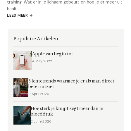
training. Wat er in je lichaam gebeurt en hoe je er meer uit
haalt.
LEES MEER →
Populaire Artikelen
Apple van begin tot....
4 May 2022
5 lentetrends waarmee je er als man direct
beter uitziet
9 April 2026
Hoe sterk je knijpt zegt meer dan je
bloeddruk
2 June 2026