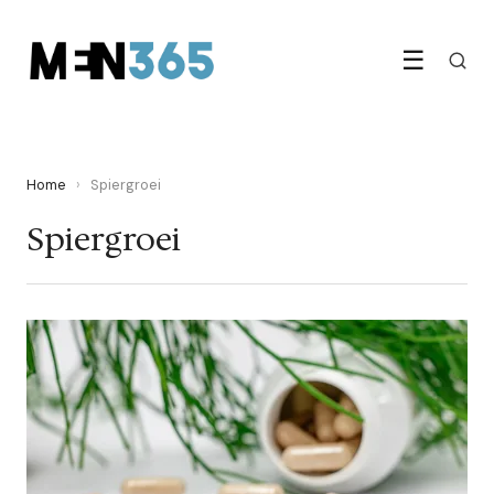
☰
Home
›
Spiergroei
Spiergroei