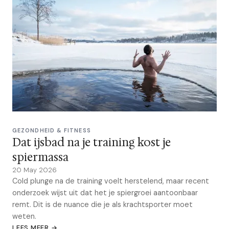
GEZONDHEID & FITNESS
Dat ijsbad na je training kost je
spiermassa
20 May 2026
Cold plunge na de training voelt herstelend, maar recent
onderzoek wijst uit dat het je spiergroei aantoonbaar
remt. Dit is de nuance die je als krachtsporter moet
weten.
LEES MEER →