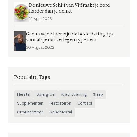
De nieuwe Schijf van Vijf raakt je bord
harder dan je denkt
15 April 2026
Geen zweet: hier zijn de beste datingtips
voor als je dat verlegen type bent
30 August 2022
Populaire Tags
Herstel
Spiergroei
Krachttraining
Slaap
Supplementen
Testosteron
Cortisol
Groeihormoon
Spierherstel