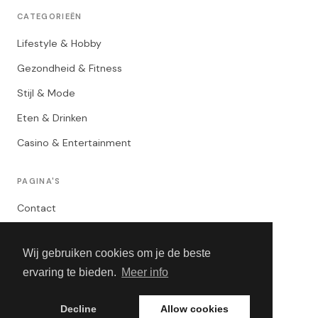
CATEGORIEËN
Lifestyle & Hobby
Gezondheid & Fitness
Stijl & Mode
Eten & Drinken
Casino & Entertainment
PAGINA'S
Contact
Privacybeleid
Wij gebruiken cookies om je de beste
Algemene Voorwaarden
ervaring te bieden.
Meer info
Adverteren
Decline
Allow cookies