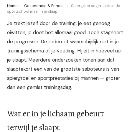
Home
›
Gezondheid & Fitness
›
Spiergroei begint niet in de
sportschool maar in je slaap
Je trekt jezelf door de training, je eet genoeg
eiwitten, je doet het allemaal goed. Toch stagneert
de progressie. De reden zit waarschijnlijk niet in je
trainingsschema of je voeding. Hij zit in hoeveel uur
je slaapt. Meerdere onderzoeken tonen aan dat
slaaptekort een van de grootste saboteurs is van
spiergroei en sportprestaties bij mannen — groter
dan een gemist trainingsdag.
Wat er in je lichaam gebeurt
terwijl je slaapt