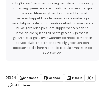
schrijft over fitness en voeding met de nuance die hij
in zijn beginjaren miste, en heeft het als persoonlijke
missie om fitnessmythen te ontkrachten met
wetenschappelijk onderbouwde informatie. Zijn
schrijfstijl is motiverend zonder irritant te worden en
hij weigert principieel om supplementen aan te
bevelen die hij niet zelf heeft getest. Zijn meest
gelezen stuk gaat over waarom de meeste mannen
te veel eiwitten eten en te weinig groenten, een
boodschap die hem niet altijd populair maakt in de
sportschool.
DELEN
WhatsApp
Facebook
LinkedIn
X
Link kopieren