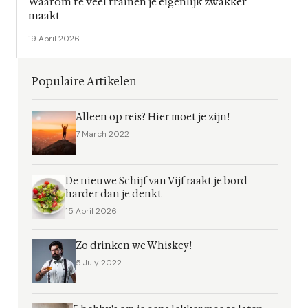
Waarom te veel trainen je eigenlijk zwakker
maakt
19 April 2026
Populaire Artikelen
Alleen op reis? Hier moet je zijn!
7 March 2022
De nieuwe Schijf van Vijf raakt je bord
harder dan je denkt
15 April 2026
Zo drinken we Whiskey!
5 July 2022