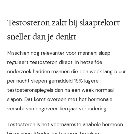
Testosteron zakt bij slaaptekort
sneller dan je denkt
Misschien nog relevanter voor mannen: slaap
reguleert testosteron direct. In hetzelfde
onderzoek hadden mannen die een week lang 5 uur
per nacht sliepen gemiddeld 15% lagere
testosteronspiegels dan na een week normaal
slapen. Dat komt overeen met het hormonale
verschil van ongeveer tien jaar veroudering.
Testosteron is het voornaamste anabole hormoon
bij mannen. Minder testosteron betekent