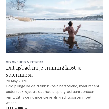
GEZONDHEID & FITNESS
Dat ijsbad na je training kost je
spiermassa
20 May 2026
Cold plunge na de training voelt herstelend, maar recent
onderzoek wijst uit dat het je spiergroei aantoonbaar
remt. Dit is de nuance die je als krachtsporter moet
weten.
LEES MEER →