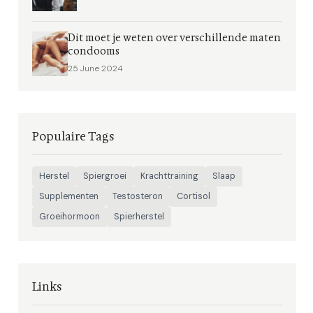
Dit moet je weten over verschillende maten
condooms
25 June 2024
Populaire Tags
Herstel
Spiergroei
Krachttraining
Slaap
Supplementen
Testosteron
Cortisol
Groeihormoon
Spierherstel
Links