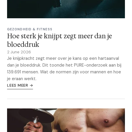
GEZONDHEID & FITNESS
Hoe sterk je knijpt zegt meer dan je
bloeddruk
2 June 2026
Je knijpkracht zegt meer over je kans op een hartaanval
dan je bloeddruk. Dit toonde het PURE-onderzoek aan bij
139.691 mensen. Wat de normen zijn voor mannen en hoe
je eraan werkt.
LEES MEER →