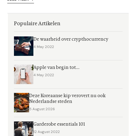
Populaire Artikelen
De waarheid over crypthocurrency
4 May 2022
Apple van begin tot....
4 May 2022
Deze Koreaanse kip verovert nu ook
Nederlandse steden
5 August 2026
Garderobe essentials 101
12 August 2022