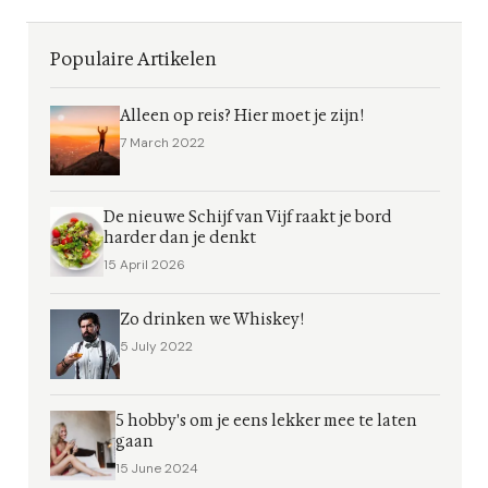
Populaire Artikelen
Alleen op reis? Hier moet je zijn!
7 March 2022
De nieuwe Schijf van Vijf raakt je bord
harder dan je denkt
15 April 2026
Zo drinken we Whiskey!
5 July 2022
5 hobby's om je eens lekker mee te laten
gaan
15 June 2024