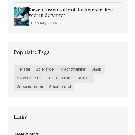
Kiezen tussen witte of donkere sneakers
voor in de winter
31 January 2024
Populaire Tags
Herstel
Spiergroei
Krachttraining
Slaap
Supplementen
Testosteron
Cortisol
Groeihormoon
Spierherstel
Links
Review blog