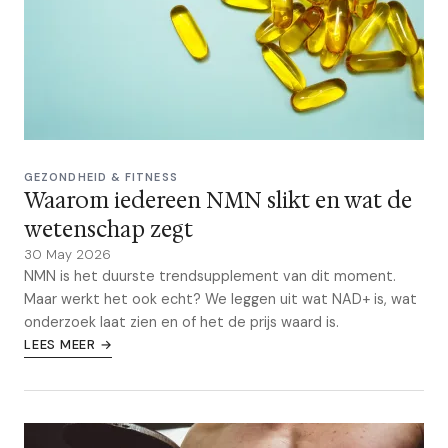
GEZONDHEID & FITNESS
Waarom iedereen NMN slikt en wat de
wetenschap zegt
30 May 2026
NMN is het duurste trendsupplement van dit moment.
Maar werkt het ook echt? We leggen uit wat NAD+ is, wat
onderzoek laat zien en of het de prijs waard is.
LEES MEER →