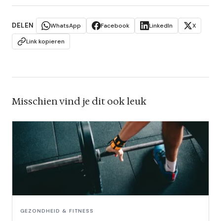
DELEN
WhatsApp
Facebook
LinkedIn
X
Link kopieren
Misschien vind je dit ook leuk
GEZONDHEID & FITNESS