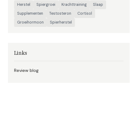
Herstel
Spiergroei
Krachttraining
Slaap
Supplementen
Testosteron
Cortisol
Groeihormoon
Spierherstel
Links
Review blog