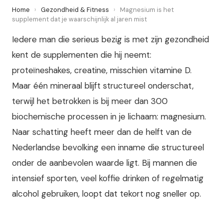
Home
›
Gezondheid & Fitness
›
Magnesium is het
supplement dat je waarschijnlijk al jaren mist
Iedere man die serieus bezig is met zijn gezondheid
kent de supplementen die hij neemt:
proteïneshakes, creatine, misschien vitamine D.
Maar één mineraal blijft structureel onderschat,
terwijl het betrokken is bij meer dan 300
biochemische processen in je lichaam: magnesium.
Naar schatting heeft meer dan de helft van de
Nederlandse bevolking een inname die structureel
onder de aanbevolen waarde ligt. Bij mannen die
intensief sporten, veel koffie drinken of regelmatig
alcohol gebruiken, loopt dat tekort nog sneller op.