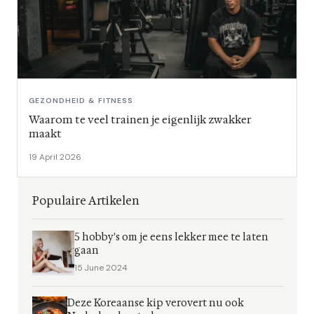
GEZONDHEID & FITNESS
Waarom te veel trainen je eigenlijk zwakker
maakt
19 April 2026
Populaire Artikelen
5 hobby's om je eens lekker mee te laten
gaan
15 June 2024
Deze Koreaanse kip verovert nu ook