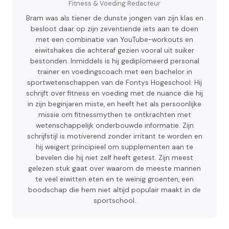
Fitness & Voeding Redacteur
Bram was als tiener de dunste jongen van zijn klas en
besloot daar op zijn zeventiende iets aan te doen
met een combinatie van YouTube-workouts en
eiwitshakes die achteraf gezien vooral uit suiker
bestonden. Inmiddels is hij gediplomeerd personal
trainer en voedingscoach met een bachelor in
sportwetenschappen van de Fontys Hogeschool. Hij
schrijft over fitness en voeding met de nuance die hij
in zijn beginjaren miste, en heeft het als persoonlijke
missie om fitnessmythen te ontkrachten met
wetenschappelijk onderbouwde informatie. Zijn
schrijfstijl is motiverend zonder irritant te worden en
hij weigert principieel om supplementen aan te
bevelen die hij niet zelf heeft getest. Zijn meest
gelezen stuk gaat over waarom de meeste mannen
te veel eiwitten eten en te weinig groenten, een
boodschap die hem niet altijd populair maakt in de
sportschool.