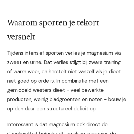
Waarom sporten je tekort
versnelt
Tijdens intensief sporten verlies je magnesium via
zweet en urine. Dat verlies stijgt bij zware training
of warm weer, en herstelt niet vanzelf als je dieet
niet goed op orde is. In combinatie met een
gemiddeld westers dieet - veel bewerkte
producten, weinig bladgroenten en noten - bouw je
op den duur een structureel deficit op.
Interessant is dat magnesium ook direct de
slaapkwaliteit beïnvloedt, en slaap is precies de