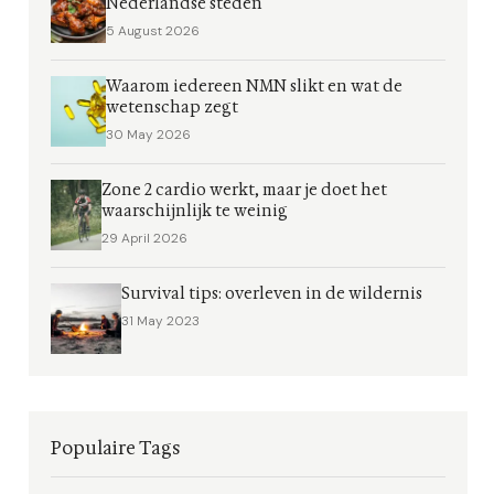
Nederlandse steden
5 August 2026
Waarom iedereen NMN slikt en wat de
wetenschap zegt
30 May 2026
Zone 2 cardio werkt, maar je doet het
waarschijnlijk te weinig
29 April 2026
Survival tips: overleven in de wildernis
31 May 2023
Populaire Tags