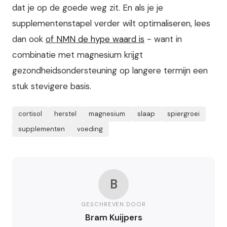
dat je op de goede weg zit. En als je je
supplementenstapel verder wilt optimaliseren, lees
dan ook
of NMN de hype waard is
- want in
combinatie met magnesium krijgt
gezondheidsondersteuning op langere termijn een
stuk stevigere basis.
cortisol
herstel
magnesium
slaap
spiergroei
supplementen
voeding
B
GESCHREVEN DOOR
Bram Kuijpers