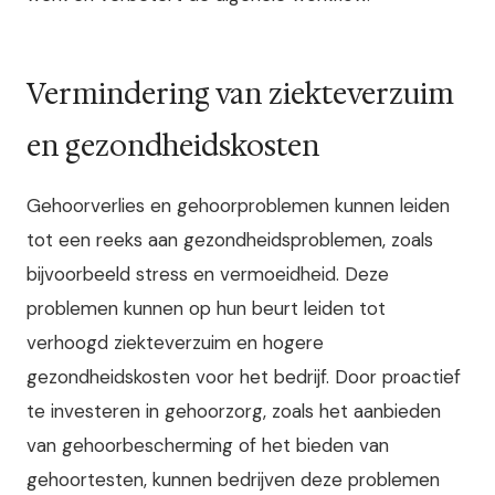
Vermindering van ziekteverzuim
en gezondheidskosten
Gehoorverlies en gehoorproblemen kunnen leiden
tot een reeks aan gezondheidsproblemen, zoals
bijvoorbeeld stress en vermoeidheid. Deze
problemen kunnen op hun beurt leiden tot
verhoogd ziekteverzuim en hogere
gezondheidskosten voor het bedrijf. Door proactief
te investeren in gehoorzorg, zoals het aanbieden
van gehoorbescherming of het bieden van
gehoortesten, kunnen bedrijven deze problemen