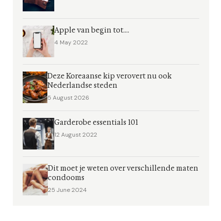
Apple van begin tot....
4 May 2022
Deze Koreaanse kip verovert nu ook
Nederlandse steden
5 August 2026
Garderobe essentials 101
12 August 2022
Dit moet je weten over verschillende maten
condooms
25 June 2024