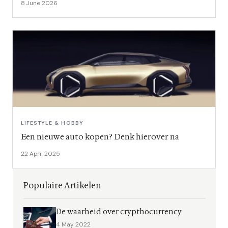
8 June 2026
LIFESTYLE & HOBBY
Een nieuwe auto kopen? Denk hierover na
22 April 2025
Populaire Artikelen
De waarheid over crypthocurrency
4 May 2022