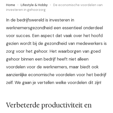
Home
›
Lifestyle & Hobby
›
De economische voordelen van
investeren in gehoorzorg
In de bedrijfswereld is investeren in
werknemersgezondheid een essentieel onderdeel
voor succes. Een aspect dat vaak over het hoofd
gezien wordt bij de gezondheid van medewerkers is
zorg voor het gehoor. Het waarborgen van goed
gehoor binnen een bedrijf heeft niet alleen
voordelen voor de werknemers, maar biedt ook
aanzienlijke economische voordelen voor het bedrijf
zelf. We gaan je vertellen welke voordelen dit zijn!
Verbeterde productiviteit en