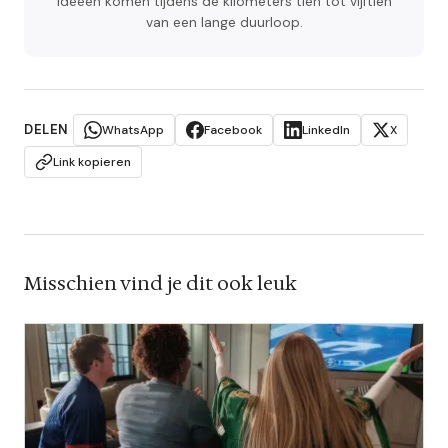
ideeën komen tijdens de kilometers tien tot vijftien
van een lange duurloop.
DELEN
WhatsApp
Facebook
LinkedIn
X
Link kopieren
Misschien vind je dit ook leuk