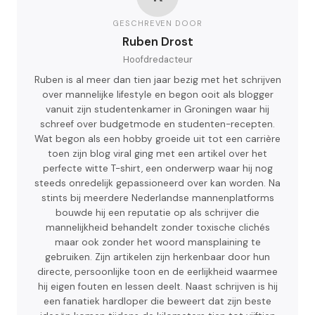
GESCHREVEN DOOR
Ruben Drost
Hoofdredacteur
Ruben is al meer dan tien jaar bezig met het schrijven
over mannelijke lifestyle en begon ooit als blogger
vanuit zijn studentenkamer in Groningen waar hij
schreef over budgetmode en studenten-recepten.
Wat begon als een hobby groeide uit tot een carrière
toen zijn blog viral ging met een artikel over het
perfecte witte T-shirt, een onderwerp waar hij nog
steeds onredelijk gepassioneerd over kan worden. Na
stints bij meerdere Nederlandse mannenplatforms
bouwde hij een reputatie op als schrijver die
mannelijkheid behandelt zonder toxische clichés
maar ook zonder het woord mansplaining te
gebruiken. Zijn artikelen zijn herkenbaar door hun
directe, persoonlijke toon en de eerlijkheid waarmee
hij eigen fouten en lessen deelt. Naast schrijven is hij
een fanatiek hardloper die beweert dat zijn beste