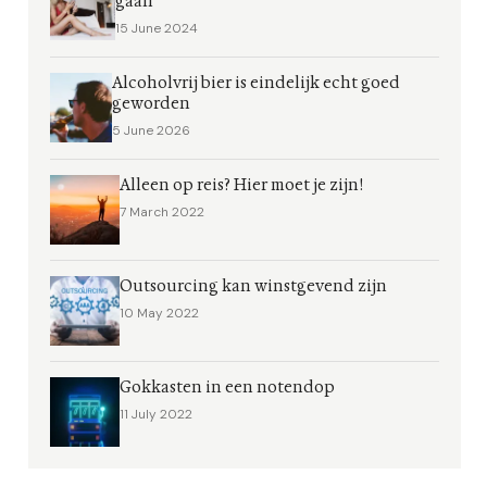
gaan
15 June 2024
Alcoholvrij bier is eindelijk echt goed
geworden
5 June 2026
Alleen op reis? Hier moet je zijn!
7 March 2022
Outsourcing kan winstgevend zijn
10 May 2022
Gokkasten in een notendop
11 July 2022