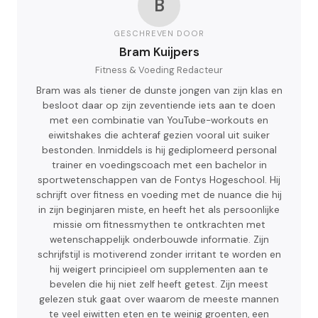
B
GESCHREVEN DOOR
Bram Kuijpers
Fitness & Voeding Redacteur
Bram was als tiener de dunste jongen van zijn klas en
besloot daar op zijn zeventiende iets aan te doen
met een combinatie van YouTube-workouts en
eiwitshakes die achteraf gezien vooral uit suiker
bestonden. Inmiddels is hij gediplomeerd personal
trainer en voedingscoach met een bachelor in
sportwetenschappen van de Fontys Hogeschool. Hij
schrijft over fitness en voeding met de nuance die hij
in zijn beginjaren miste, en heeft het als persoonlijke
missie om fitnessmythen te ontkrachten met
wetenschappelijk onderbouwde informatie. Zijn
schrijfstijl is motiverend zonder irritant te worden en
hij weigert principieel om supplementen aan te
bevelen die hij niet zelf heeft getest. Zijn meest
gelezen stuk gaat over waarom de meeste mannen
te veel eiwitten eten en te weinig groenten, een