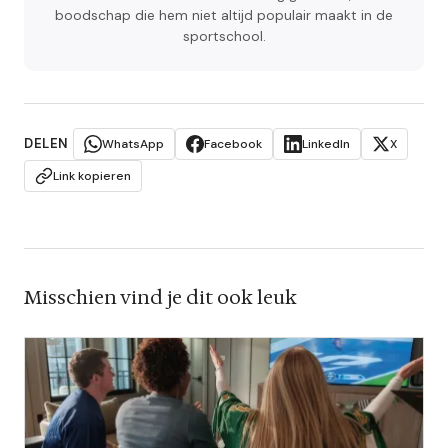
boodschap die hem niet altijd populair maakt in de
sportschool.
DELEN
WhatsApp
Facebook
LinkedIn
X
Link kopieren
Misschien vind je dit ook leuk