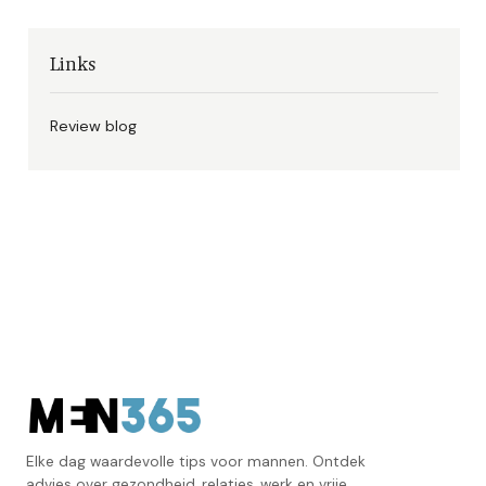
Links
Review blog
Elke dag waardevolle tips voor mannen. Ontdek
advies over gezondheid, relaties, werk en vrije