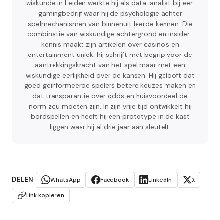
wiskunde in Leiden werkte hij als data-analist bij een
gamingbedrijf waar hij de psychologie achter
spelmechanismen van binnenuit leerde kennen. Die
combinatie van wiskundige achtergrond en insider-
kennis maakt zijn artikelen over casino's en
entertainment uniek: hij schrijft met begrip voor de
aantrekkingskracht van het spel maar met een
wiskundige eerlijkheid over de kansen. Hij gelooft dat
goed geïnformeerde spelers betere keuzes maken en
dat transparantie over odds en huisvoordeel de
norm zou moeten zijn. In zijn vrije tijd ontwikkelt hij
bordspellen en heeft hij een prototype in de kast
liggen waar hij al drie jaar aan sleutelt.
DELEN
WhatsApp
Facebook
LinkedIn
X
Link kopieren