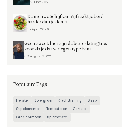
2 June 2026
De nieuwe Schijf van Vijf raakt je bord
harder dan je denkt
15 April 2026
Geen zweet: hier zijn de beste datingtips
voor als je dat verlegen type bent
30 August 2022
Populaire Tags
Herstel
Spiergroei
Krachttraining
Slaap
Supplementen
Testosteron
Cortisol
Groeihormoon
Spierherstel