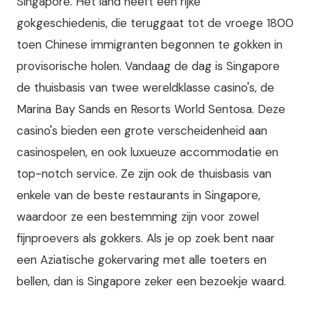
Singapore. Het land heeft een rijke
gokgeschiedenis, die teruggaat tot de vroege 1800
toen Chinese immigranten begonnen te gokken in
provisorische holen. Vandaag de dag is Singapore
de thuisbasis van twee wereldklasse casino's, de
Marina Bay Sands en Resorts World Sentosa. Deze
casino's bieden een grote verscheidenheid aan
casinospelen, en ook luxueuze accommodatie en
top-notch service. Ze zijn ook de thuisbasis van
enkele van de beste restaurants in Singapore,
waardoor ze een bestemming zijn voor zowel
fijnproevers als gokkers. Als je op zoek bent naar
een Aziatische gokervaring met alle toeters en
bellen, dan is Singapore zeker een bezoekje waard.