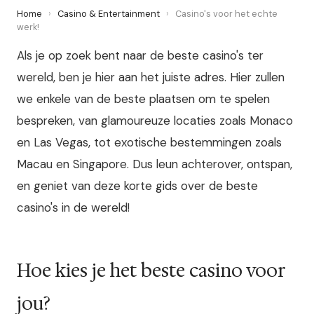
Home
›
Casino & Entertainment
›
Casino's voor het echte
werk!
Als je op zoek bent naar de beste casino's ter
wereld, ben je hier aan het juiste adres. Hier zullen
we enkele van de beste plaatsen om te spelen
bespreken, van glamoureuze locaties zoals Monaco
en Las Vegas, tot exotische bestemmingen zoals
Macau en Singapore. Dus leun achterover, ontspan,
en geniet van deze korte gids over de beste
casino's in de wereld!
Hoe kies je het beste casino voor
jou?