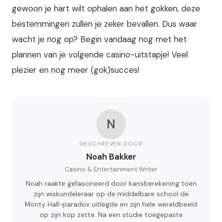
gewoon je hart wilt ophalen aan het gokken, deze
bestemmingen zullen je zeker bevallen. Dus waar
wacht je nog op? Begin vandaag nog met het
plannen van je volgende casino-uitstapje! Veel
plezier en nog meer (gok)succes!
N
GESCHREVEN DOOR
Noah Bakker
Casino & Entertainment Writer
Noah raakte gefascineerd door kansberekening toen
zijn wiskundeleraar op de middelbare school de
Monty Hall-paradox uitlegde en zijn hele wereldbeeld
op zijn kop zette. Na een studie toegepaste