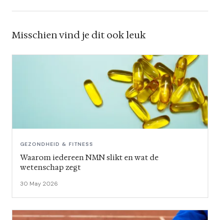
Misschien vind je dit ook leuk
GEZONDHEID & FITNESS
Waarom iedereen NMN slikt en wat de
wetenschap zegt
30 May 2026