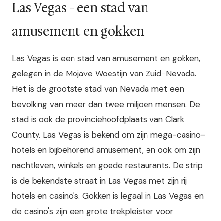
Las Vegas - een stad van
amusement en gokken
Las Vegas is een stad van amusement en gokken,
gelegen in de Mojave Woestijn van Zuid-Nevada.
Het is de grootste stad van Nevada met een
bevolking van meer dan twee miljoen mensen. De
stad is ook de provinciehoofdplaats van Clark
County. Las Vegas is bekend om zijn mega-casino-
hotels en bijbehorend amusement, en ook om zijn
nachtleven, winkels en goede restaurants. De strip
is de bekendste straat in Las Vegas met zijn rij
hotels en casino's. Gokken is legaal in Las Vegas en
de casino's zijn een grote trekpleister voor