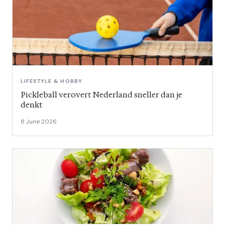
LIFESTYLE & HOBBY
Pickleball verovert Nederland sneller dan je
denkt
8 June 2026