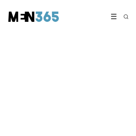
☰
CASINO & ENTERTAINMENT
Casino's voor het echte werk!
16 May 2022
·
5 min leestijd