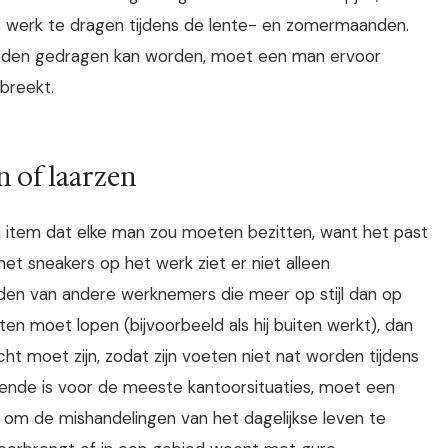
t werk te dragen tijdens de lente- en zomermaanden.
heden gedragen kan worden, moet een man ervoor
nbreekt.
n of laarzen
n item dat elke man zou moeten bezitten, want het past
met sneakers op het werk ziet er niet alleen
eiden van andere werknemers die meer op stijl dan op
iten moet lopen (bijvoorbeeld als hij buiten werkt), dan
cht moet zijn, zodat zijn voeten niet nat worden tijdens
nde is voor de meeste kantoorsituaties, moet een
 om de mishandelingen van het dagelijkse leven te