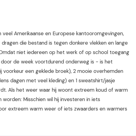
 in veel Amerikaanse en Europese kantooromgevingen,
ragen die bestand is tegen donkere vlekken en lange
. Omdat niet iedereen op het werk of op school toegang
ij door de week voortdurend onderweg is - is het
bij voorkeur een geklede broek), 2 mooie overhemden
jdens dagen met veel kleding) en 1 sweatshirt/jasje
ordt. Als het weer waar hij woont extreem koud of warm
orden: Misschien wil hij investeren in iets
or extreem warm weer of iets zwaarders en warmers