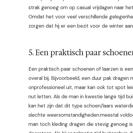
strak genoeg om op casual vrijdagen naar he
Omdat het voor veel verschillende gelegen
zorgen dat hij er een bezit voor de winter aa
5. Een praktisch paar schoene
Een praktisch paar schoenen of laarzen is ee
overal bij. Bijvoorbeeld, een duur pak dragen 
onprofessioneel uit, maar kan ook tot spot l
nut letten. Als de man in kwestie lange tijd bu
kan het zijn dat dit type schoen/laars waterdi
slechte weersomstandigheden.meestal voldoe
man toch kleding dragen die stevig genoeg is