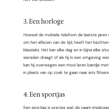
3. Een horloge
Hoewel de mobiele telefoon de laatste jaren
om het aflezen van de tijd, heeft het bezitt
klassieks. Het kan elke dag en in bijna elke s
sieraden draagt of als hij in een omgeving w
kan hij overwegen een mooi leren bandje met 
in plaats van op zoek te gaan naar iets flitsen
4. Een sportjas
Een sportjas is precies wat de naam implice