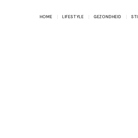
HOME
LIFESTYLE
GEZONDHEID
ST
elke man