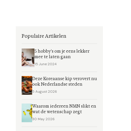
Populaire Artikelen
5 hobby's om je eens lekker
mee te laten gaan
15 June 2024
Deze Koreaanse kip verovert nu
ook Nederlandse steden
5 August 2026
Waarom iedereen NMN slikt en
wat de wetenschap zegt
30 May 2026