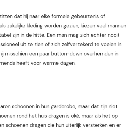
tten dat hij naar elke formele gebeurtenis of
ls zakelijke kleding worden gezien, kiezen veel mannen
bel zijn in de hitte. Een man mag zich echter nooit
oneel uit te zien of zich zelfverzekerd te voelen in
wil hij misschien een paar button-down overhemden in
ademends heeft voor warme dagen.
ren schoenen in hun garderobe, maar dat zijn niet
enen rond het huis dragen is oké, maar als het op
choenen dragen die hun uiterlijk versterken en er