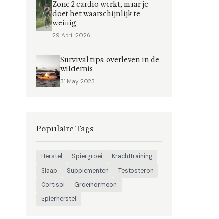
Zone 2 cardio werkt, maar je
doet het waarschijnlijk te
weinig
29 April 2026
Survival tips: overleven in de
wildernis
31 May 2023
Populaire Tags
Herstel
Spiergroei
Krachttraining
Slaap
Supplementen
Testosteron
Cortisol
Groeihormoon
Spierherstel