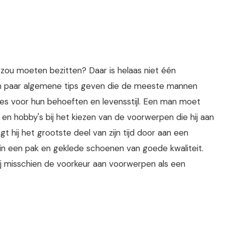
zou moeten bezitten? Daar is helaas niet één
n paar algemene tips geven die de meeste mannen
zes voor hun behoeften en levensstijl. Een man moet
en hobby's bij het kiezen van de voorwerpen die hij aan
ngt hij het grootste deel van zijn tijd door aan een
n in een pak en geklede schoenen van goede kwaliteit.
 hij misschien de voorkeur aan voorwerpen als een