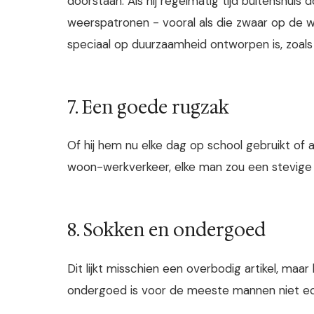
doorstaan. Als hij regelmatig tijd buitenshui
weerspatronen - vooral als die zwaar op de wind
speciaal op duurzaamheid ontworpen is, zoal
7. Een goede rugzak
Of hij hem nu elke dag op school gebruikt of a
woon-werkverkeer, elke man zou een stevige
8. Sokken en ondergoed
Dit lijkt misschien een overbodig artikel, maa
ondergoed is voor de meeste mannen niet ec