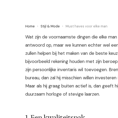
Home
›
Stijl & Mode
›
Must haves voor elke man
Wat zijn de voornaamste dingen die elke man 
antwoord op, maar we kunnen echter wel ee
zullen helpen bij het maken van de beste keu
bijvoorbeeld rekening houden met zijn beroep 
zijn persoonlijke inventaris wil toevoegen. Bre
bureau, dan zal hij misschien willen investere
Maar als hij graag buiten actief is, dan geeft
duurzaam horloge of stevige laarzen.
1. Een kwaliteitspak