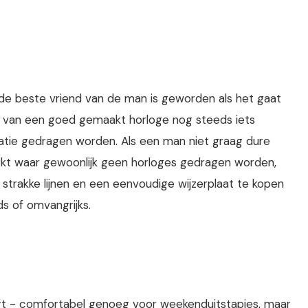
 de beste vriend van de man is geworden als het gaat
en van een goed gemaakt horloge nog steeds iets
ituatie gedragen worden. Als een man niet graag dure
erkt waar gewoonlijk geen horloges gedragen worden,
strakke lijnen en een eenvoudige wijzerplaat te kopen
ds of omvangrijks.
ert - comfortabel genoeg voor weekenduitstapjes, maar