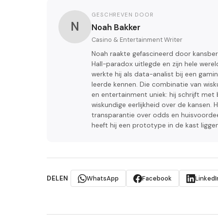
GESCHREVEN DOOR
N
Noah Bakker
Casino & Entertainment Writer
Noah raakte gefascineerd door kansber
Hall-paradox uitlegde en zijn hele were
werkte hij als data-analist bij een gam
leerde kennen. Die combinatie van wisku
en entertainment uniek: hij schrijft me
wiskundige eerlijkheid over de kansen.
transparantie over odds en huisvoordeel 
heeft hij een prototype in de kast liggen 
DELEN
WhatsApp
Facebook
LinkedI