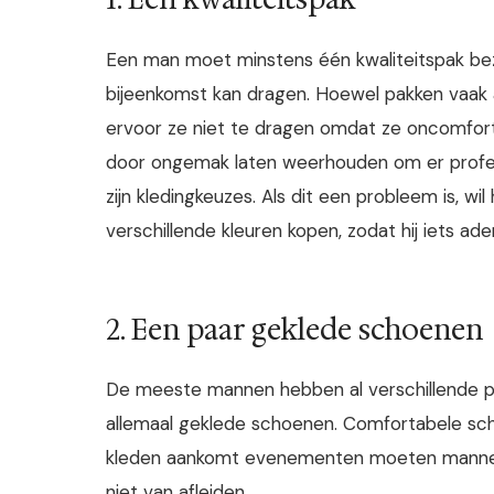
Een man moet minstens één kwaliteitspak bezi
bijeenkomst kan dragen. Hoewel pakken vaak a
ervoor ze niet te dragen omdat ze oncomforta
door ongemak laten weerhouden om er professi
zijn kledingkeuzes. Als dit een probleem is, 
verschillende kleuren kopen, zodat hij iets 
2. Een paar geklede schoenen
De meeste mannen hebben al verschillende pa
allemaal geklede schoenen. Comfortabele scho
kleden aankomt evenementen moeten mannen s
niet van afleiden.