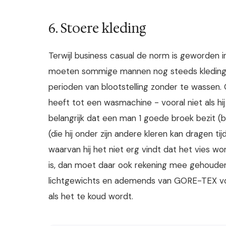
6. Stoere kleding
Terwijl business casual de norm is geworden
moeten sommige mannen nog steeds kleding d
perioden van blootstelling zonder te wassen
heeft tot een wasmachine - vooral niet als h
belangrijk dat een man 1 goede broek bezit (
(die hij onder zijn andere kleren kan dragen ti
waarvan hij het niet erg vindt dat het vies w
is, dan moet daar ook rekening mee gehouden w
lichtgewichts en ademends van GORE-TEX vo
als het te koud wordt.